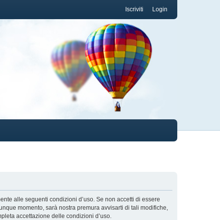
Iscriviti
Login
lmente alle seguenti condizioni d’uso. Se non accetti di essere
alunque momento, sarà nostra premura avvisarti di tali modifiche,
mpleta accettazione delle condizioni d’uso.