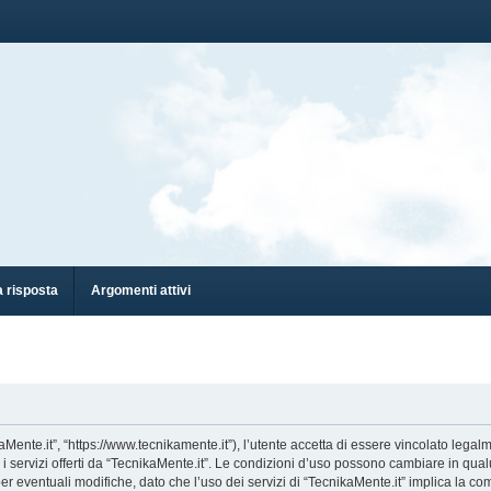
 risposta
Argomenti attivi
aMente.it”, “https://www.tecnikamente.it”), l’utente accetta di essere vincolato lega
e i servizi offerti da “TecnikaMente.it”. Le condizioni d’uso possono cambiare in qu
eventuali modifiche, dato che l’uso dei servizi di “TecnikaMente.it” implica la co