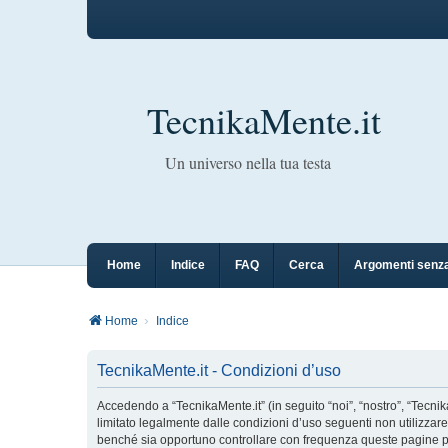
TecnikaMente.it
Un universo nella tua testa
Home
Indice
FAQ
Cerca
Argomenti senza
Home
Indice
TecnikaMente.it - Condizioni d’uso
Accedendo a “TecnikaMente.it” (in seguito “noi”, “nostro”, “Tecnik
limitato legalmente dalle condizioni d’uso seguenti non utilizzar
benché sia opportuno controllare con frequenza queste pagine per 