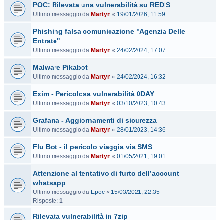
POC: Rilevata una vulnerabilità su REDIS
Ultimo messaggio da
Martyn
«
19/01/2026, 11:59
Phishing falsa comunicazione "Agenzia Delle
Entrate"
Ultimo messaggio da
Martyn
«
24/02/2024, 17:07
Malware Pikabot
Ultimo messaggio da
Martyn
«
24/02/2024, 16:32
Exim - Pericolosa vulnerabilità 0DAY
Ultimo messaggio da
Martyn
«
03/10/2023, 10:43
Grafana - Aggiornamenti di sicurezza
Ultimo messaggio da
Martyn
«
28/01/2023, 14:36
Flu Bot - il pericolo viaggia via SMS
Ultimo messaggio da
Martyn
«
01/05/2021, 19:01
Attenzione al tentativo di furto dell’account
whatsapp
Ultimo messaggio da
Epoc
«
15/03/2021, 22:35
Risposte:
1
Rilevata vulnerabilità in 7zip