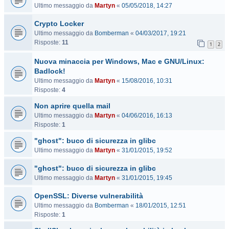
Ultimo messaggio da
Martyn
«
05/05/2018, 14:27
Crypto Locker
Ultimo messaggio da
Bomberman
«
04/03/2017, 19:21
Risposte:
11
1
2
Nuova minaccia per Windows, Mac e GNU/Linux:
Badlock!
Ultimo messaggio da
Martyn
«
15/08/2016, 10:31
Risposte:
4
Non aprire quella mail
Ultimo messaggio da
Martyn
«
04/06/2016, 16:13
Risposte:
1
"ghost": buco di sicurezza in glibc
Ultimo messaggio da
Martyn
«
31/01/2015, 19:52
"ghost": buco di sicurezza in glibc
Ultimo messaggio da
Martyn
«
31/01/2015, 19:45
OpenSSL: Diverse vulnerabilità
Ultimo messaggio da
Bomberman
«
18/01/2015, 12:51
Risposte:
1