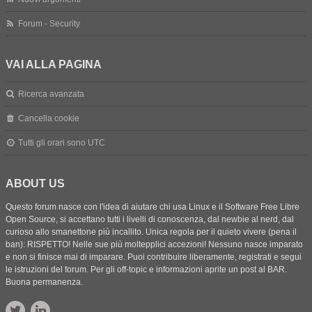
Forum - Security
VAI ALLA PAGINA
Ricerca avanzata
Cancella cookie
Tutti gli orari sono
UTC
ABOUT US
Questo forum nasce con l'idea di aiutare chi usa Linux e il Software Free Libre
Open Source, si accettano tutti i livelli di conoscenza, dal newbie al nerd, dal
curioso allo smanettone più incallito. Unica regola per il quieto vivere (pena il
ban): RISPETTO! Nelle sue più moltepplici accezioni! Nessuno nasce imparato
e non si finisce mai di imparare. Puoi contribuire liberamente, registrati e segui
le istruzioni del forum. Per gli off-topic e informazioni aprite un post al BAR.
Buona permanenza.