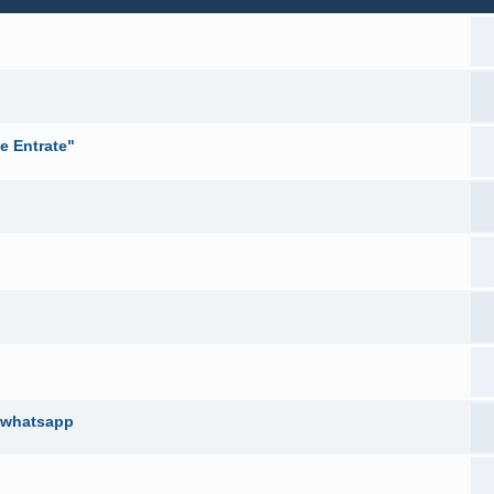
e Entrate"
t whatsapp