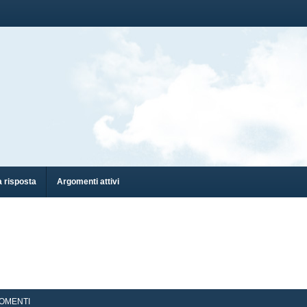
 risposta
Argomenti attivi
OMENTI