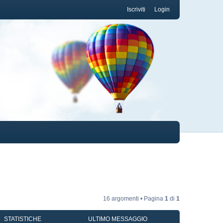
Iscriviti
Login
16 argomenti • Pagina
1
di
1
STATISTICHE
ULTIMO MESSAGGIO