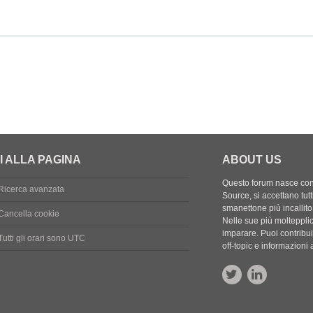
I ALLA PAGINA
ABOUT US
Questo forum nasce con l
Ricerca avanzata
Source, si accettano tutt
smanettone più incallito
Cancella cookie
Nelle sue più molteppli
imparare. Puoi contribuir
Tutti gli orari sono
UTC
off-topic e informazion