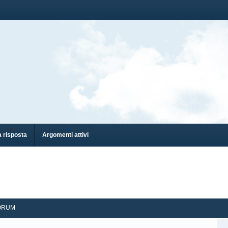
 risposta
Argomenti attivi
ORUM