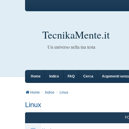
TecnikaMente.it
Un universo nella tua testa
Home
Indice
FAQ
Cerca
Argomenti senza
Home
Indice
Linux
Linux
F