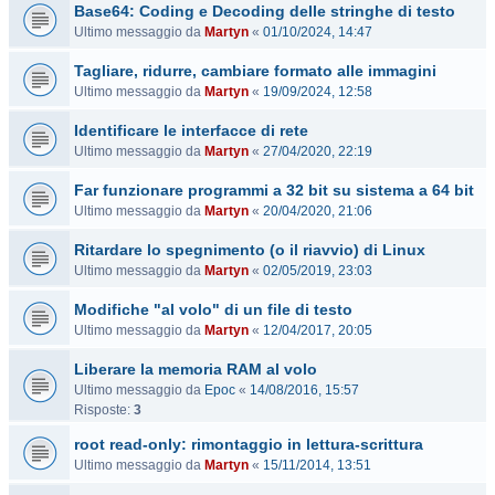
Base64: Coding e Decoding delle stringhe di testo
Ultimo messaggio da
Martyn
«
01/10/2024, 14:47
Tagliare, ridurre, cambiare formato alle immagini
Ultimo messaggio da
Martyn
«
19/09/2024, 12:58
Identificare le interfacce di rete
Ultimo messaggio da
Martyn
«
27/04/2020, 22:19
Far funzionare programmi a 32 bit su sistema a 64 bit
Ultimo messaggio da
Martyn
«
20/04/2020, 21:06
Ritardare lo spegnimento (o il riavvio) di Linux
Ultimo messaggio da
Martyn
«
02/05/2019, 23:03
Modifiche "al volo" di un file di testo
Ultimo messaggio da
Martyn
«
12/04/2017, 20:05
Liberare la memoria RAM al volo
Ultimo messaggio da
Epoc
«
14/08/2016, 15:57
Risposte:
3
root read-only: rimontaggio in lettura-scrittura
Ultimo messaggio da
Martyn
«
15/11/2014, 13:51