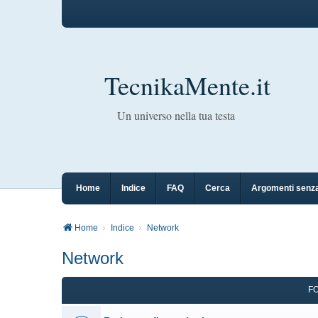
TecnikaMente.it
Un universo nella tua testa
Home
Indice
FAQ
Cerca
Argomenti senza
Home
Indice
Network
Network
F