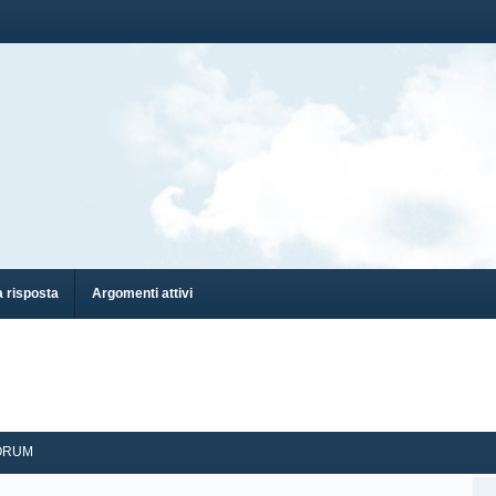
 risposta
Argomenti attivi
ORUM