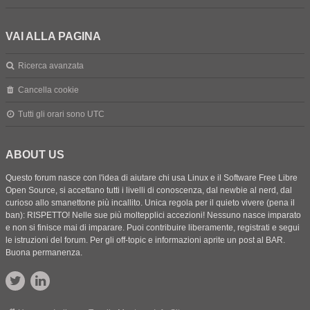
VAI ALLA PAGINA
Ricerca avanzata
Cancella cookie
Tutti gli orari sono
UTC
ABOUT US
Questo forum nasce con l'idea di aiutare chi usa Linux e il Software Free Libre
Open Source, si accettano tutti i livelli di conoscenza, dal newbie al nerd, dal
curioso allo smanettone più incallito. Unica regola per il quieto vivere (pena il
ban): RISPETTO! Nelle sue più moltepplici accezioni! Nessuno nasce imparato
e non si finisce mai di imparare. Puoi contribuire liberamente, registrati e segui
le istruzioni del forum. Per gli off-topic e informazioni aprite un post al BAR.
Buona permanenza.