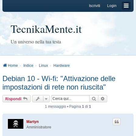
Iscriviti
Login
TecnikaMente.it
Un universo nella tua testa
Home
Indice
Linux
Hardware
Debian 10 - Wi-fi: "Attivazione delle
impostazioni di rete non riuscita"
Cerca
Ricerca avanzat
Rispondi
1 messaggio • Pagina
1
di
1
Martyn
Amministratore