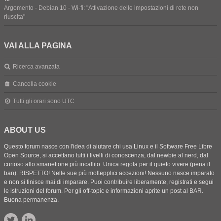
Argomento - Debian 10 - Wi-fi: "Attivazione delle impostazioni di rete non
riuscita"
VAI ALLA PAGINA
Ricerca avanzata
Cancella cookie
Tutti gli orari sono
UTC
ABOUT US
Questo forum nasce con l'idea di aiutare chi usa Linux e il Software Free Libre
Open Source, si accettano tutti i livelli di conoscenza, dal newbie al nerd, dal
curioso allo smanettone più incallito. Unica regola per il quieto vivere (pena il
ban): RISPETTO! Nelle sue più moltepplici accezioni! Nessuno nasce imparato
e non si finisce mai di imparare. Puoi contribuire liberamente, registrati e segui
le istruzioni del forum. Per gli off-topic e informazioni aprite un post al BAR.
Buona permanenza.