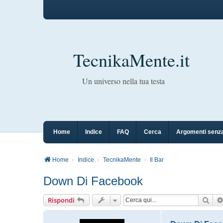
TecnikaMente.it
Un universo nella tua testa
Home
Indice
FAQ
Cerca
Argomenti senza
Home
Indice
TecnikaMente
Il Bar
Down Di Facebook
Cer
Rispondi