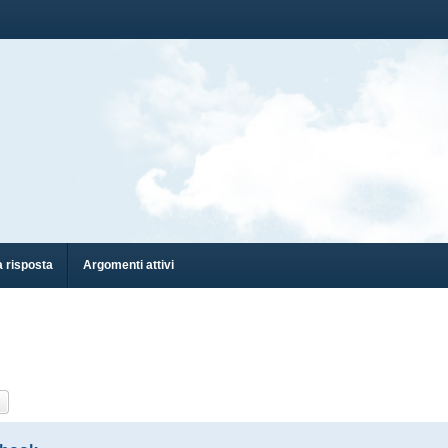
 risposta
Argomenti attivi
ca
Ricerca avanzata