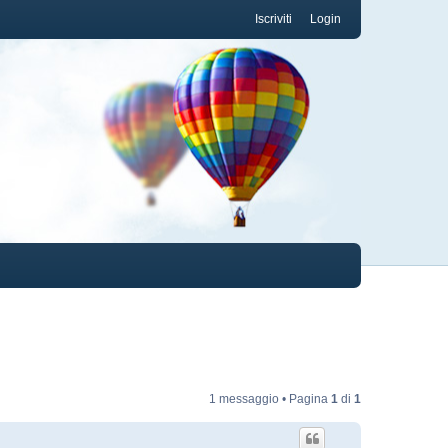
Iscriviti
Login
1 messaggio • Pagina
1
di
1