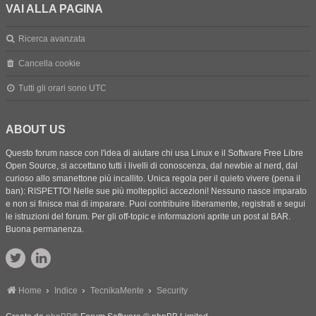
VAI ALLA PAGINA
Ricerca avanzata
Cancella cookie
Tutti gli orari sono
UTC
ABOUT US
Questo forum nasce con l'idea di aiutare chi usa Linux e il Software Free Libre
Open Source, si accettano tutti i livelli di conoscenza, dal newbie al nerd, dal
curioso allo smanettone più incallito. Unica regola per il quieto vivere (pena il
ban): RISPETTO! Nelle sue più moltepplici accezioni! Nessuno nasce imparato
e non si finisce mai di imparare. Puoi contribuire liberamente, registrati e segui
le istruzioni del forum. Per gli off-topic e informazioni aprite un post al BAR.
Buona permanenza.
Home
Indice
TecnikaMente
Security