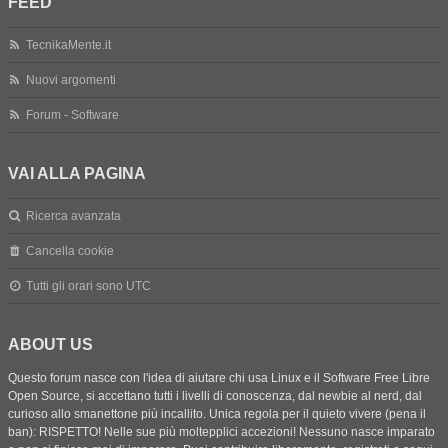
FEED
TecnikaMente.it
Nuovi argomenti
Forum - Software
VAI ALLA PAGINA
Ricerca avanzata
Cancella cookie
Tutti gli orari sono
UTC
ABOUT US
Questo forum nasce con l'idea di aiutare chi usa Linux e il Software Free Libre
Open Source, si accettano tutti i livelli di conoscenza, dal newbie al nerd, dal
curioso allo smanettone più incallito. Unica regola per il quieto vivere (pena il
ban): RISPETTO! Nelle sue più moltepplici accezioni! Nessuno nasce imparato